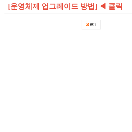
[운영체제 업그레이드 방법] ◀ 클릭
또한 윈도우 10 이상으로 운영체제를 업그레이드 
가 지속되실 경우
그래픽 카드 드라이버와 DirectX 를 최신 버전으
기 바랍니다.
-
[Microsoft DirectX 공식 페이지]
DirectX 최신 버
-
NVIDIA
그래픽카드 드라이버 업데이트 하기
-
AMD (Radeon)
'라데온(Radeon)' 시리즈 그래
이트 하기
-
Intel 그래픽카드
시리즈 드라이버 업데이트 하기
더 안정적이고 즐거운 서비스를 제공하기 위해 노