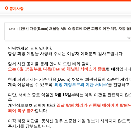
공지사항
[안내] 다음(Daum) 채널링 서비스 종료에 따른 피망 미이관 계정 자동 탈
6248
등
안녕하세요. 피망입니다.
항상 피망 게임을 사랑해 주시는 이용자 여러분께 감사드립니다.
앞서 사전 공지를 통해 안내해 드린 바와 같이,
오는 6월 15일부로 다음(Daum) 채널링 서비스가 종료
될 예정입니다
현재 피망에서는 기존 다음(Daum) 채널링 회원님들의 소중한 게
계속 이용하실 수 있도록
'피망 계정으로의 이관 서비스'
를 진행하고
다만, 서비스 종료 익일인
6월 16일
부터는 아직 이관을 완료하지 
우
개인정보보호 정책에 따라
일괄 탈퇴 처리가 진행될 예정이며 탈퇴된
되어 복구 불가
합니다.
아직 계정 이관을 못하신 경우 소중한 게임 정보가 사라지지 않도록
주시기를 당부드립니다.