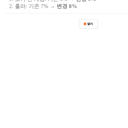
2. 훌라: 기존 7% →
변경 8%
더욱 안정적인 서비스를 제공하는 피망 포커가 되
감사합니다.