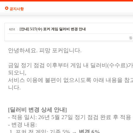
공지사항
[안내] 5/27(수) 포커 게임 딜러비 변경 안내
6251
등
안녕하세요. 피망 포커입니다.
금일 정기 점검 이후부터 게임 내 딜러비(수수료)가
되오니,
서비스 이용에 불편이 없으시도록 아래 내용을 참
니다.
[딜러비 변경 상세 안내]
- 적용 일시: 26년 5월 27일 정기 점검 완료 후 적용
- 변경 내용:
1. 포커 전 게임: 기존 5% →
변경 6%