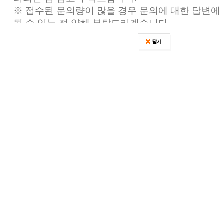
※ 접수된 문의량이 많을 경우 문의에 대한 답변에
될 수 있는 점 양해 부탁드리겠습니다.
-
고객센터 내 HELP DESK 및 FAQ에서 궁금하
찾아보실 수 있습니다.
- 1:1문의 접수는 가능하며 가능한 빠른시간 내에 
도록 하겠습니다.
- 각 고객센터 운영은 게임마다 다를 수 있으며, 
별 공지사항에서 확인하실 수 있습니다.
감사합니다.