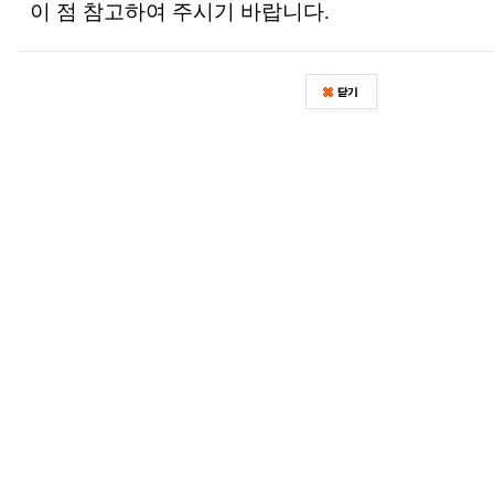
이 점 참고하여 주시기 바랍니다.
게임 이용에 불편을 드린 점 진심으로 사과드리며,
보다 안정적인 서비스 제공을 위해 최선을 다하겠
감사합니다.