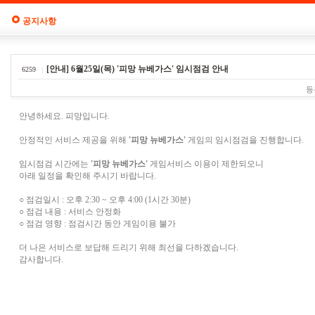
공지사항
[안내] 6월25일(목) '피망 뉴베가스' 임시점검 안내
6259
등
안녕하세요. 피망입니다.
안정적인 서비스 제공을 위해
'피망 뉴베가스'
게임의 임시점검을 진행합니다.
임시점검 시간에는
'피망 뉴베가스'
게임서비스 이용이 제한되오니
아래 일정을 확인해 주시기 바랍니다.
○ 점검일시 : 오후 2:30 ~ 오후 4:00 (1시간 30분)
○ 점검 내용 : 서비스 안정화
○ 점검 영향 : 점검시간 동안 게임이용 불가
더 나은 서비스로 보답해 드리기 위해 최선을 다하겠습니다.
감사합니다.