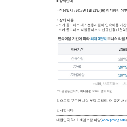
■ 상세안내
○ 적용일시 :
2013년 1월 22일(화) 정기점검 
○ 상세 내용
- 포커 골드패스 패스전용리필이 연속이용 기간
- 포커 골드패스 리필플러스도 신규신청 (4천억골
*마운틴등급이하, 머니총합 500억 골드 미만
앞으로도 꾸준한 사랑 부탁 드리며, 더 좋은 서
감사합니다.
--------------------------------------------------------------
대한민국 No. 1 게임포탈 피망(
www.pmang.com
)