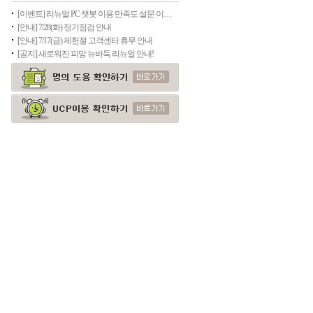
[이벤트] 리뉴얼 PC 챗봇 이용 만족도 설문 이벤트(종료)
[안내] 7/28(화) 정기점검 안내
[안내] 7/17(금) 제헌절 고객센터 휴무 안내
[공지] 새로워진 피망 뉴바둑 리뉴얼 안내!