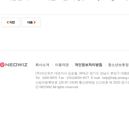
회사소개
이용약관
개인정보처리방침
청소년보호정
(주)네오위즈 대표이사 김승철, 배태근 경기도 성남시 분당구 대왕
Tel : 1600-8870 Fax : (031)8039-4077 E-mail :
help@help.pmang
사업자등록번호 120-87-14245 통신판매업 신고번호 제 2010-경기
ⓒ NEOWIZ All rights reserved.