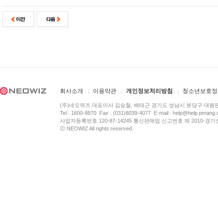
회사소개
이용약관
개인정보처리방침
청소년보호정
(주)네오위즈 대표이사 김승철, 배태근 경기도 성남시 분당구 대왕
Tel : 1600-8870 Fax : (031)8039-4077 E-mail :
help@help.pmang
사업자등록번호 120-87-14245 통신판매업 신고번호 제 2010-경기
ⓒ NEOWIZ All rights reserved.