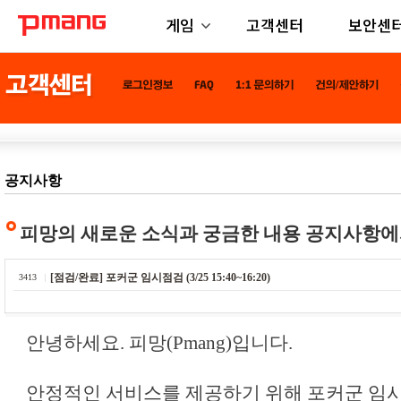
게임
고객센터
보안센
공지사항
피망의 새로운 소식과 궁금한 내용 공지사항에
[점검/완료] 포커군 임시점검 (3/25 15:40~16:20)
3413
안녕하세요. 피망(Pmang)입니다.
안정적인 서비스를 제공하기 위해 포커군 임