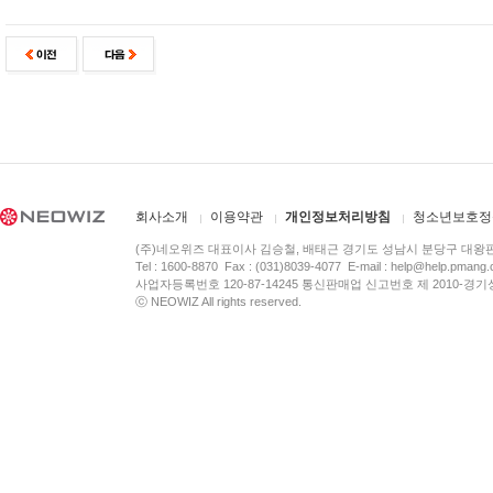
회사소개
이용약관
개인정보처리방침
청소년보호정
(주)네오위즈 대표이사 김승철, 배태근 경기도 성남시 분당구 대왕
Tel : 1600-8870 Fax : (031)8039-4077 E-mail :
help@help.pmang
사업자등록번호 120-87-14245 통신판매업 신고번호 제 2010-경기
ⓒ NEOWIZ All rights reserved.