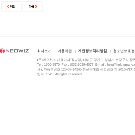
회사소개
이용약관
개인정보처리방침
청소년보호정
(주)네오위즈 대표이사 김승철, 배태근 경기도 성남시 분당구 대왕
Tel : 1600-8870 Fax : (031)8039-4077 E-mail :
help@help.pmang
사업자등록번호 120-87-14245 통신판매업 신고번호 제 2010-경기
ⓒ NEOWIZ All rights reserved.