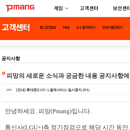
게임
고객센터
보안센
공지사항
피망의 새로운 소식과 궁금한 내용 공지사항에
[안내] 휴대폰(LGU+) 결제서비스 일시중지 (9/1)
3465
안녕하세요. 피망(Pmang)입니다.
통신사(LGU+)측 정기점검으로 해당 시간 동안