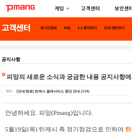
게임
고객센터
보안센
공지사항
피망의 새로운 소식과 궁금한 내용 공지사항에
[안내/완료] 틴캐시 결제서비스 중단 안내 (5/19)
3572
안녕하세요. 피망(Pmang)입니다.
5월19일(목) 틴캐시 측 정기점검으로 인하여
틴