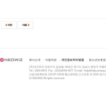
회사소개
이용약관
개인정보처리방침
청소년보호정
(주)네오위즈 대표이사 김승철, 배태근 경기도 성남시 분당구 대왕
Tel : 1600-8870 Fax : (031)8039-4077 E-mail :
help@help.pmang
사업자등록번호 120-87-14245 통신판매업 신고번호 제 2010-경기
ⓒ NEOWIZ All rights reserved.