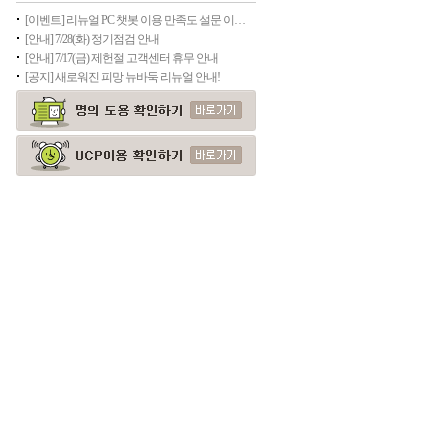
[이벤트] 리뉴얼 PC 챗봇 이용 만족도 설문 이벤트
[안내] 7/28(화) 정기점검 안내
[안내] 7/17(금) 제헌절 고객센터 휴무 안내
[공지] 새로워진 피망 뉴바둑 리뉴얼 안내!