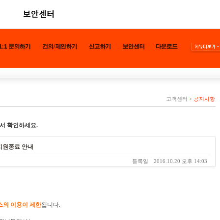
보안센터
고객센터
>
공지사항
서 확인하세요.
 지원종료 안내
등록일
2016.10.20 오후 14:03
스의 이용이 제한
됩니다.