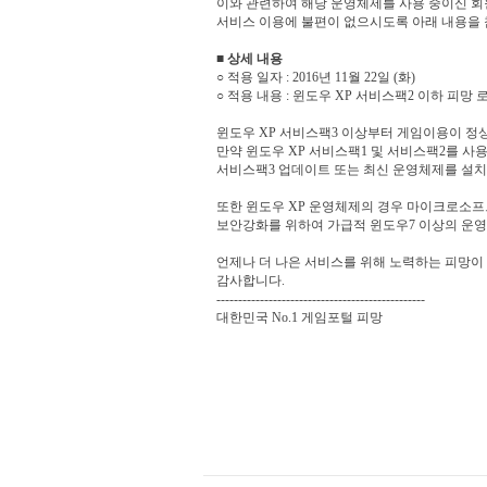
이와 관련하여 해당 운영체제를 사용 중이신 
서비스 이용에 불편이 없으시도록 아래 내용을 
■ 상세 내용
○ 적용 일자 : 2016년 11월 22일 (화)
○ 적용 내용 : 윈도우 XP 서비스팩2 이하 피망
윈도우 XP 서비스팩3 이상부터 게임이용이 정
만약 윈도우 XP 서비스팩1 및 서비스팩2를 
서비스팩3 업데이트 또는 최신 운영체제를 설치
또한 윈도우 XP 운영체제의 경우 마이크로소
보안강화를 위하여 가급적 윈도우7 이상의 운영
언제나 더 나은 서비스를 위해 노력하는 피망이
감사합니다.
------------------------------------------------
대한민국 No.1 게임포털 피망