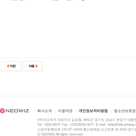
회사소개
이용약관
개인정보처리방침
청소년보호정
(주)네오위즈 대표이사 김승철, 배태근 경기도 성남시 분당구 대왕
Tel : 1600-8870 Fax : (031)8039-4077 E-mail :
help@help.pmang
사업자등록번호 120-87-14245 통신판매업 신고번호 제 2010-경기
ⓒ NEOWIZ All rights reserved.