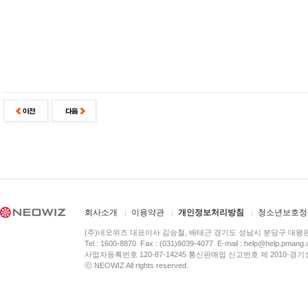
회사소개
이용약관
개인정보처리방침
청소년보호정
(주)네오위즈 대표이사 김승철, 배태근 경기도 성남시 분당구 대왕
Tel : 1600-8870 Fax : (031)8039-4077 E-mail :
help@help.pmang
사업자등록번호 120-87-14245 통신판매업 신고번호 제 2010-경기
ⓒ NEOWIZ All rights reserved.