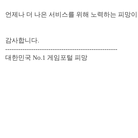
언제나 더 나은 서비스를 위해 노력하는 피망
감사합니다
.
----------------------------------------------------
대한민국 No.1 게임포털 피망