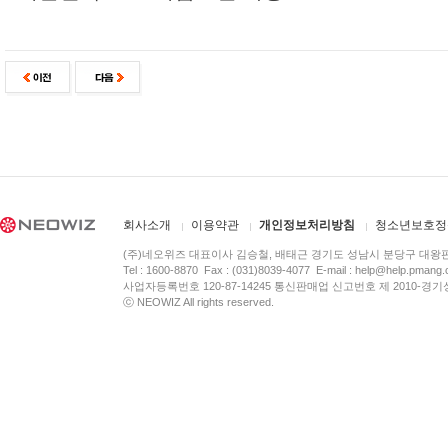
회사소개
이용약관
개인정보처리방침
청소년보호정
(주)네오위즈 대표이사 김승철, 배태근 경기도 성남시 분당구 대왕
Tel : 1600-8870 Fax : (031)8039-4077 E-mail :
help@help.pmang
사업자등록번호 120-87-14245 통신판매업 신고번호 제 2010-경기
ⓒ NEOWIZ All rights reserved.