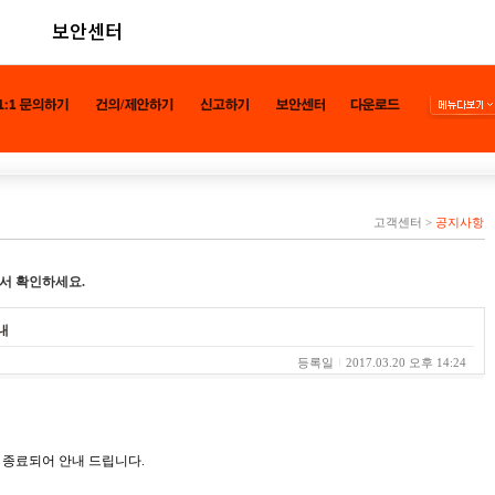
보안센터
고객센터
>
공지사항
서 확인하세요.
내
등록일
2017.03.20 오후 14:24
스가 종료되어 안내 드립니다.