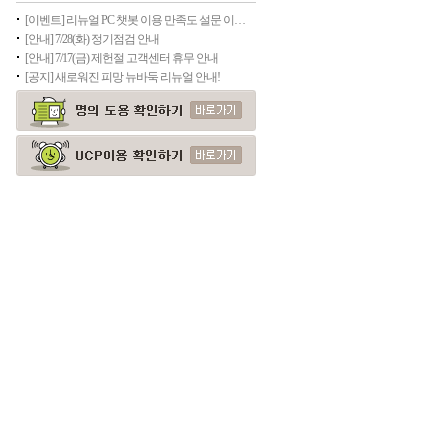
[이벤트] 리뉴얼 PC 챗봇 이용 만족도 설문 이벤트
[안내] 7/28(화) 정기점검 안내
[안내] 7/17(금) 제헌절 고객센터 휴무 안내
[공지] 새로워진 피망 뉴바둑 리뉴얼 안내!