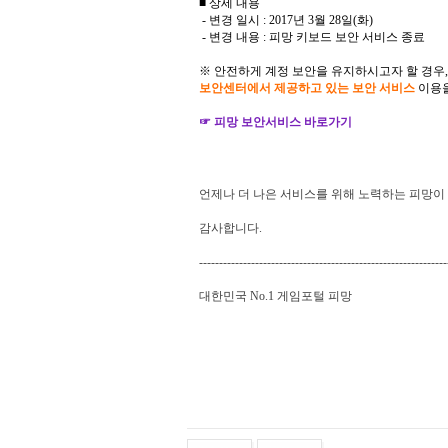
■ 상세 내용
- 변경 일시 : 2017년 3월 28일(화)
- 변경 내용 : 피망 키보드 보안 서비스 종료
※ 안전하게 계정 보안을 유지하시고자 할 경우,
보안센터에서 제공하고 있는 보안 서비스
이용을
☞ 피망 보안서비스 바로가기
언제나
더
나은
서비스를
위해
노력하는
피망이
감사합니다
.
--------------------------------------------------------------
대한민국
No.1
게임포털
피망