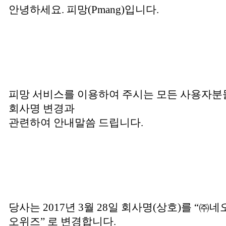
안녕하세요.
피망
(Pmang)
입니다
.
피망
서비스를 이용하여 주시는 모든 사용자분
회사명 변경과
관련하여 안내말씀 드립니다
.
당사는
2017
년
3
월
28
일 회사명
(
상호
)
를 “㈜네
오위즈” 로 변경합니다
.