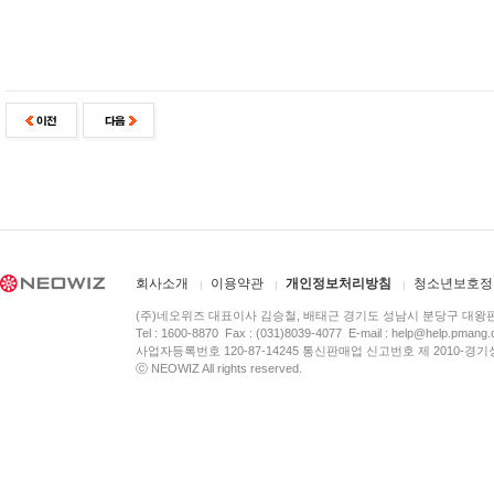
회사소개
이용약관
개인정보처리방침
청소년보호정
(주)네오위즈 대표이사 김승철, 배태근 경기도 성남시 분당구 대왕
Tel : 1600-8870 Fax : (031)8039-4077 E-mail :
help@help.pmang
사업자등록번호 120-87-14245 통신판매업 신고번호 제 2010-경기
ⓒ NEOWIZ All rights reserved.