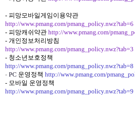
- 피망모바일게임이용약관
http://www.pmang.com/pmang_policy.nwz?tab=6
- 피망캐쉬약관
http://www.pmang.com/pmang_po
- 개인정보처리방침
http://www.pmang.com/pmang_policy.nwz?tab=3
- 청소년보호정책
http://www.pmang.com/pmang_policy.nwz?tab=8
-
PC
운영정책
http://www.pmang.com/pmang_pol
- 모바일 운영정책
http://www.pmang.com/pmang_policy.nwz?tab=9