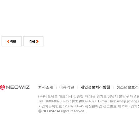
회사소개
이용약관
개인정보처리방침
청소년보호정
(주)네오위즈 대표이사 김승철, 배태근 경기도 성남시 분당구 대왕
Tel : 1600-8870 Fax : (031)8039-4077 E-mail :
help@help.pmang
사업자등록번호 120-87-14245 통신판매업 신고번호 제 2010-경기
ⓒ NEOWIZ All rights reserved.