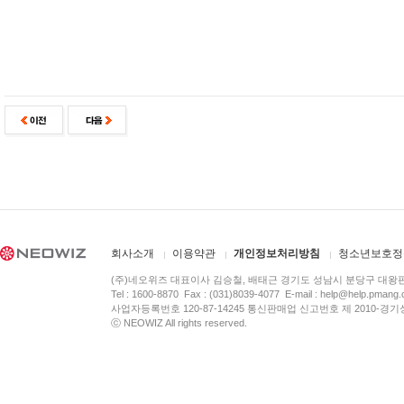
회사소개
이용약관
개인정보처리방침
청소년보호정
(주)네오위즈 대표이사 김승철, 배태근 경기도 성남시 분당구 대왕
Tel : 1600-8870 Fax : (031)8039-4077 E-mail :
help@help.pmang
사업자등록번호 120-87-14245 통신판매업 신고번호 제 2010-경기
ⓒ NEOWIZ All rights reserved.