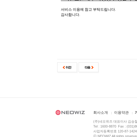
서비스 이용에 참고 부탁드립니다.
감사합니다.
PMANG
회사소개
이용약관
(주)네오위즈 대표이사 김승철
Tel : 1600-8870 Fax : (031)
사업자등록번호 120-87-142
ⓒ NEOWIZ All rights reserve