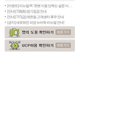
[이벤트] 리뉴얼 PC 챗봇 이용 만족도 설문 이벤트
[안내] 7/28(화) 정기점검 안내
[안내] 7/17(금) 제헌절 고객센터 휴무 안내
[공지] 새로워진 피망 뉴바둑 리뉴얼 안내!