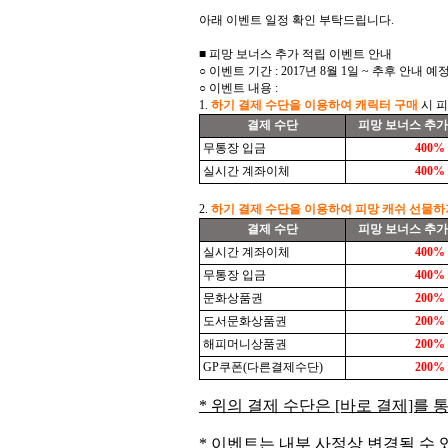
아래 이벤트 일정 확인 부탁드립니다.
■ 피망 보너스 추가 적립 이벤트 안내
○ 이벤트 기간 : 2017년 8월 1일 ~ 추후 안내 예
○ 이벤트 내용 :
1.
하기 결제 수단을 이용하여 캐릭터 구매
시 피
결제 수단
피망 보너스 추가
무통장 입금
400%
실시간 계좌이체
400%
2.
하기 결제 수단을 이용하여 피망 캐쉬 선물하
결제 수단
피망 보너스 추가
실시간 계좌이체
400%
무통장 입금
400%
문화상품권
200%
도서문화상품권
200%
해피머니상품권
200%
GP쿠폰(다른결제수단)
200%
* 위의 결제 수단은 [바로 결제]를
* 이벤트는 내부 사정상 변경될 수 