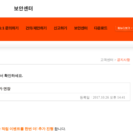
보안센터
고객센터
>
공지사항
서 확인하세요.
가 연장
등록일
2017.10.26 오후 14:41
 적립 이벤트를 한번 더! 추가 진행
합니다.