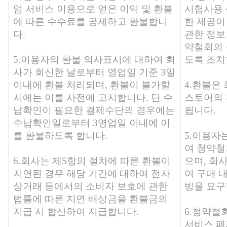
엄 서비스 이용으로 얻은 이익 및 환불
시험사용 
에 따른 수수료를 공제하고 환불합니
한 제공이
다.
관한 정보
약철회의 
5.이용자의 환불 의사표시에 대하여 회
도록 조치
사가 회신한 날로부터 영업일 기준 3일
이내에 환불 처리되며, 환불이 불가할
4.환불은
시에는 이를 사전에 고지합니다. 단 수
스토어의 
납확인이 필요한 결제수단의 경우에는
됩니다.
수납확인일로부터 3영업일 이내에 이
를 환불하도록 합니다.
5.이용자
여 청약철
6.회사는 제5항의 절차에 따른 환불이
으며, 회
지연된 경우 해당 기간에 대하여 전자
여 구매 
상거래 등에서의 소비자 보호에 관한
빙을 요구
법률에 따른 지연 배상금을 환불금의
지급 시 합산하여 지급합니다.
6.청약철
서비스 폐