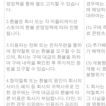
영정책을 통해 별도 고지할 수 있습니
경우에는 
다.
에 해당하
대하여는 
2.환불은 회사 또는 각 어플리케이션
스토어의 환불 운영정책에 따라 진행
(1) 구
됩니다.
료 콘텐츠
3.이용자는 전화 또는 전자우편을 통하
(2) 추
여 청약철회 또는 환불을 요구할 수 있
가 혜택의
으며, 회사는 구매 대금의 환불을 위하
여 구매 내역을 확인한 후 추가적인 증
(3) 개
빙을 요구할 수 있습니다.
개봉 시 
봉행위가 
4.청약철회 또는 환불의 원인이 회사의
서비스 폐지 등 회사의 귀책사유로 인
3. 회사는
한 경우에는 구매 대급금의 환불에 따
약철회가 
른 비용은 회사가 부담합니다. 다만, 이
그 사실을
러한 경우 이외에는 이용자가 프리미
에 명확하