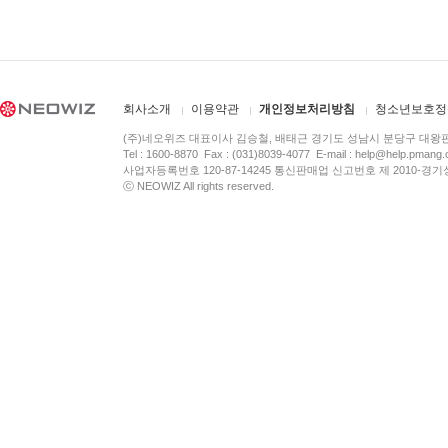
회사소개
이용약관
개인정보처리방침
청소년보호정
(주)네오위즈 대표이사 김승철, 배태근 경기도 성남시 분당구 대왕
Tel : 1600-8870 Fax : (031)8039-4077 E-mail :
help@help.pmang
사업자등록번호 120-87-14245 통신판매업 신고번호 제 2010-경기
ⓒ NEOWIZ All rights reserved.