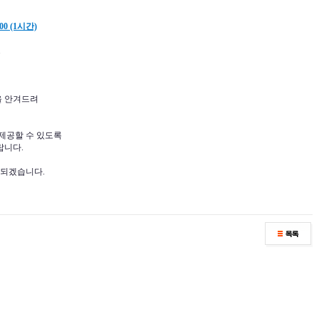
00 (1시간)
트
을 안겨드려
제공할 수 있도록
랍니다.
 되겠습니다.