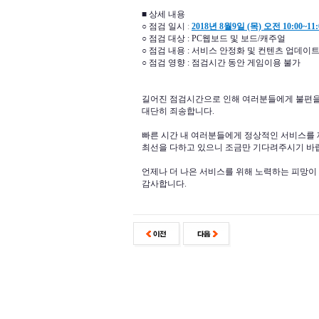
■ 상세 내용
○ 점검 일시
:
2018년 8월9일 (목) 오전 10:00~11:
○ 점검 대상 : PC웹보드 및 보드/캐주얼
○ 점검 내용 : 서비스 안정화 및 컨텐츠 업데이
○ 점검 영향 : 점검시간 동안 게임이용 불가
길어진 점검시간으로 인해 여러분들에게 불편
대단히 죄송합니다.
빠른 시간 내 여러분들에게 정상적인 서비스를 
최선을 다하고 있으니 조금만 기다려주시기 바
언제나 더 나은 서비스를 위해 노력하는 피망이
감사합니다.