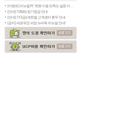
[이벤트] 리뉴얼 PC 챗봇 이용 만족도 설문 이벤트
[안내] 7/28(화) 정기점검 안내
[안내] 7/17(금) 제헌절 고객센터 휴무 안내
[공지] 새로워진 피망 뉴바둑 리뉴얼 안내!