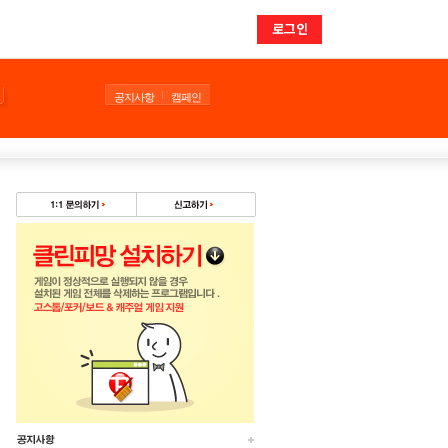
로그인
공지사항
캠페인