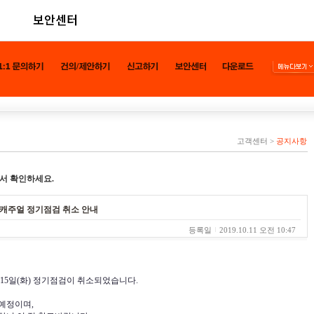
보안센터
고객센터
>
공지사항
서 확인하세요.
보드/캐주얼 정기점검 취소 안내
등록일
2019.10.11 오전 10:47
 15일(화) 정기점검이 취소되었습니다.
예정이며,