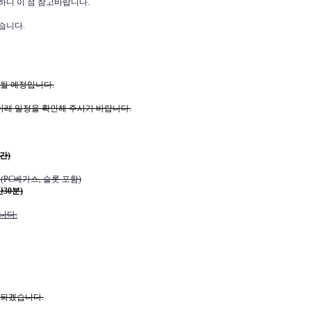
하니 이 점 참고바랍니다.
습니다.
행될 예정입니다.
아래 일정을 확인해 주시기 바랍니다.
시간)
(PC베가스, 슬롯 포함)
간30분)
니다.
 되겠습니다.