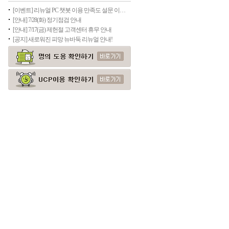
[이벤트] 리뉴얼 PC 챗봇 이용 만족도 설문 이벤트(종료)
[안내] 7/28(화) 정기점검 안내
[안내] 7/17(금) 제헌절 고객센터 휴무 안내
[공지] 새로워진 피망 뉴바둑 리뉴얼 안내!