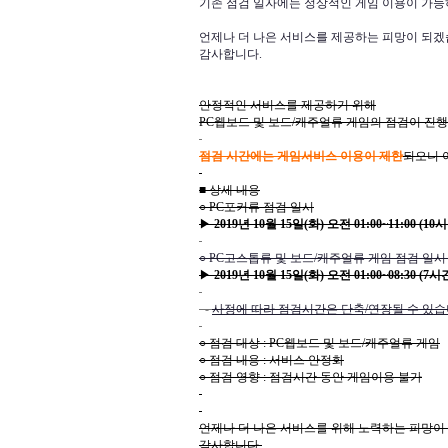
기존 점검 일자에는 정상적인 게임 이용이 가능
언제나 더 나은 서비스를 제공하는 피망이 되겠
감사합니다.
안정적인 서비스를 제공하기 위해
PC웹보드 및 보드/캐주얼류 게임의 점검이 진
점검 시간에는 게임서비스 이용이 제한
되오니 
■ 상세 내용
○ PC포커류 점검 일시
▶
2019년 10월 15일(화) 오전 01:00~11:00 (10
○ PC고스톱류 및 보드/캐주얼류 게임 점검 일시 
▶
2019년 10월 15일(화) 오전 01:00~08:30 (7시
-
사정에 따라 점검시간은 단축/연장될 수 있습
○ 점검 대상 : PC웹보드 및 보드/캐주얼류 게임
○ 점검 내용 : 서비스 안정화
○ 점검 영향 : 점검시간 동안 게임이용 불가
언제나 더 나은 서비스를 위해 노력하는 피망이
감사합니다.