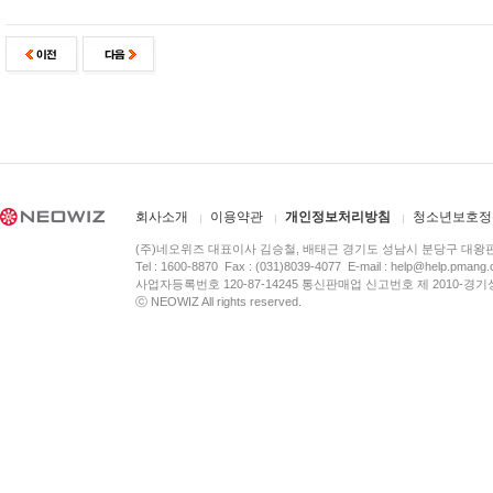
회사소개
이용약관
개인정보처리방침
청소년보호정
(주)네오위즈 대표이사 김승철, 배태근 경기도 성남시 분당구 대왕
Tel : 1600-8870 Fax : (031)8039-4077 E-mail :
help@help.pmang
사업자등록번호 120-87-14245 통신판매업 신고번호 제 2010-경기
ⓒ NEOWIZ All rights reserved.