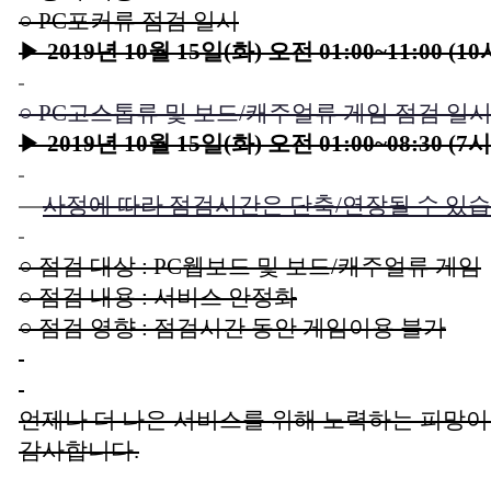
○ PC포커류 점검 일시
▶
2019년 10월 15일(화) 오전 01:00~11:00 (1
○ PC고스톱류 및 보드/캐주얼류 게임 점검 일시 
▶
2019년 10월 15일(화) 오전 01:00~08:30 (7
-
사정에 따라 점검시간은 단축/연장될 수 있습
○ 점검 대상 : PC웹보드 및 보드/캐주얼류 게임
○ 점검 내용 : 서비스 안정화
○ 점검 영향 : 점검시간 동안 게임이용 불가
언제나 더 나은 서비스를 위해 노력하는 피망이
감사합니다.