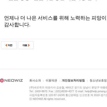
언제나 더 나은 서비스를 위해 노력하는 피망이
감사합니다.
회사소개
이용약관
개인정보처리방침
청소년보호정
(주)네오위즈 대표이사 김승철, 배태근 경기도 성남시 분당구 대왕
Tel : 1600-8870 Fax : (031)8039-4077 E-mail :
help@help.pmang
사업자등록번호 120-87-14245 통신판매업 신고번호 제 2010-경기
ⓒ NEOWIZ All rights reserved.