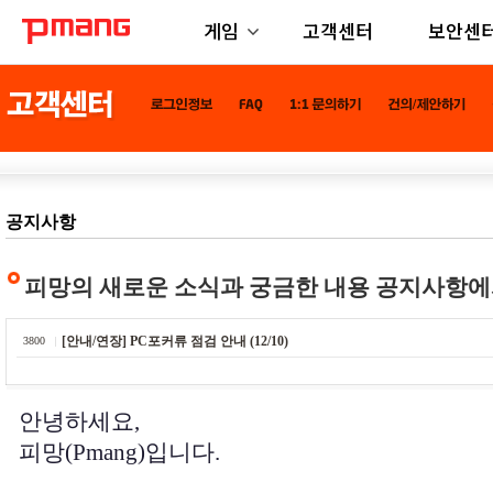
게임
고객센터
보안센
공지사항
피망의 새로운 소식과 궁금한 내용 공지사항에
[안내/연장] PC포커류 점검 안내 (12/10)
3800
안녕하세요,
피망(Pmang)입니다.