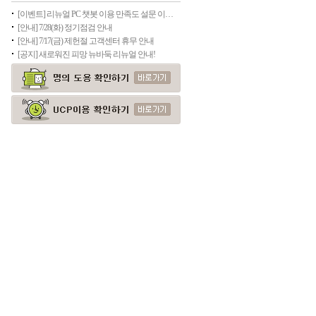
[이벤트] 리뉴얼 PC 챗봇 이용 만족도 설문 이벤트
[안내] 7/28(화) 정기점검 안내
[안내] 7/17(금) 제헌절 고객센터 휴무 안내
[공지] 새로워진 피망 뉴바둑 리뉴얼 안내!