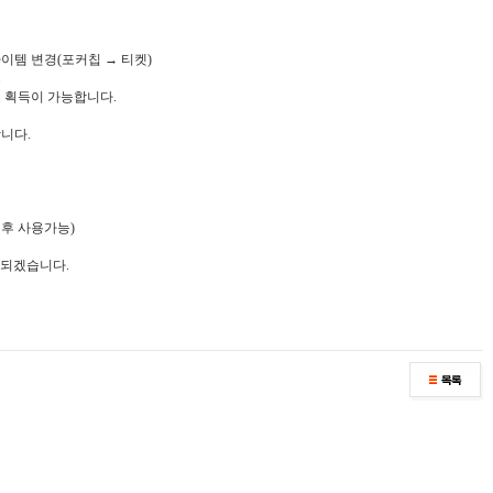
아이템 변경(포커칩 → 티켓)
.
서 획득이 가능합니다.
니다.
 후 사용가능)
 되겠습니다.