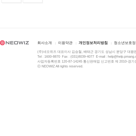
회사소개
이용약관
개인정보처리방침
청소년보호정
(주)네오위즈 대표이사 김승철, 배태근 경기도 성남시 분당구 대왕
Tel : 1600-8870 Fax : (031)8039-4077 E-mail :
help@help.pmang
사업자등록번호 120-87-14245 통신판매업 신고번호 제 2010-경기
ⓒ NEOWIZ All rights reserved.