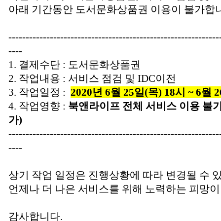
아래 기간동안 도서문화상품권 이용이 불가합니
-------------------------------------------------------------
----
1. 결제수단 : 도서문화상품권
2. 작업내용 : 서비스 점검 및 IDC이전
3. 작업일정 :
2020
년
6
월
25
일
(목
) 18
시
~ 6
월
2
4. 작업영향 :
북앤라이프 전체 서비스 이용 불
가)
-------------------------------------------------------------
----
상기 작업 일정은 진행상황에 따라 변경될 수 
언제나 더 나은 서비스를 위해 노력하는 피망이
감사합니다.