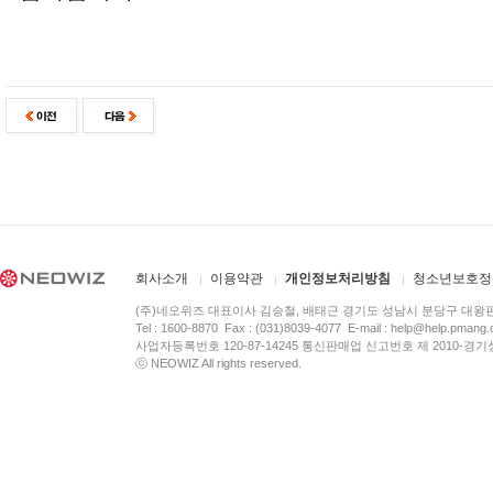
회사소개
이용약관
개인정보처리방침
청소년보호정
(주)네오위즈 대표이사 김승철, 배태근 경기도 성남시 분당구 대왕
Tel : 1600-8870 Fax : (031)8039-4077 E-mail :
help@help.pmang
사업자등록번호 120-87-14245 통신판매업 신고번호 제 2010-경기
ⓒ NEOWIZ All rights reserved.