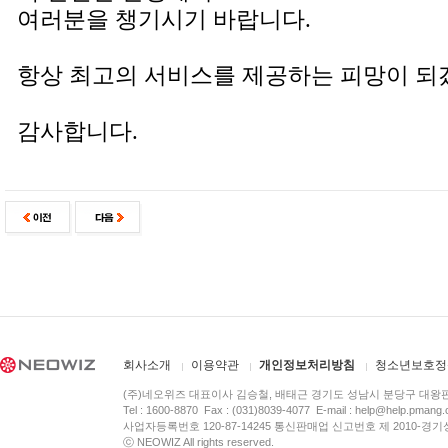
여러분을 챙기시기 바랍니다.
항상 최고의 서비스를 제공하는 피망이 되
감사합니다.
회사소개
이용약관
개인정보처리방침
청소년보호정
(주)네오위즈 대표이사 김승철, 배태근 경기도 성남시 분당구 대왕
Tel : 1600-8870 Fax : (031)8039-4077 E-mail :
help@help.pmang
사업자등록번호 120-87-14245 통신판매업 신고번호 제 2010-경기
ⓒ NEOWIZ All rights reserved.