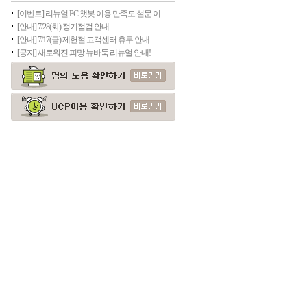
[이벤트] 리뉴얼 PC 챗봇 이용 만족도 설문 이벤트
[안내] 7/28(화) 정기점검 안내
[안내] 7/17(금) 제헌절 고객센터 휴무 안내
[공지] 새로워진 피망 뉴바둑 리뉴얼 안내!