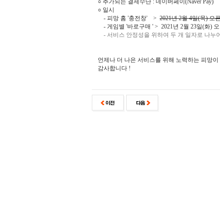
○ 추가되는 결제수단 : 네이버페이(Naver Pay)
○ 일시
- 피망 홈 '충전창' >
2021년 2월 4일(목) 오
- 게임별 '바로구매 ' > 2021년 2월 23일(화) 
- 서비스 안정성을 위하여 두 개 일자로 나누
언제나 더 나은 서비스를 위해 노력하는 피망이
감사합니다 !