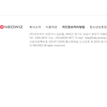
회사소개
이용약관
개인정보처리방침
청소년보호정
(주)네오위즈 대표이사 김승철, 배태근 경기도 성남시 분당구 대왕
Tel : 1600-8870 Fax : (031)8039-4077 E-mail :
help@help.pmang
사업자등록번호 120-87-14245 통신판매업 신고번호 제 2010-경기
ⓒ NEOWIZ All rights reserved.