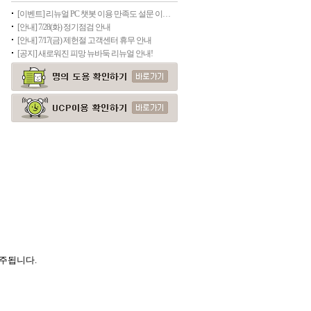
[이벤트] 리뉴얼 PC 챗봇 이용 만족도 설문 이벤트
[안내] 7/28(화) 정기점검 안내
[안내] 7/17(금) 제헌절 고객센터 휴무 안내
[공지] 새로워진 피망 뉴바둑 리뉴얼 안내!
간주됩니다.