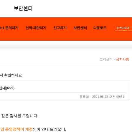
보안센터
고객센터
>
공지사항
서 확인하세요.
(6/29)
등록일
2021.06.22 오전 09:51
 깊은 감사를 드립니다.
웹게임 운영정책이 개정
되어 안내 드리오니,