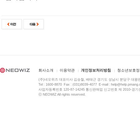
회사소개
이용약관
개인정보처리방침
청소년보호정
(주)네오위즈 대표이사 김승철, 배태근 경기도 성남시 분당구 대왕
Tel : 1600-8870 Fax : (031)8039-4077 E-mail :
help@help.pmang
사업자등록번호 120-87-14245 통신판매업 신고번호 제 2010-경기
ⓒ NEOWIZ All rights reserved.