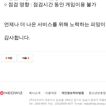
○ 점검 영향 : 점검시간 동안 게임이용 불가
언제나 더 나은 서비스를 위해 노력하는 피망이
감사합니다.
회사소개
이용약관
개인정보처리방침
청소년보호정
(주)네오위즈 대표이사 김승철, 배태근 경기도 성남시 분당구 대왕
Tel : 1600-8870 Fax : (031)8039-4077 E-mail :
help@help.pmang