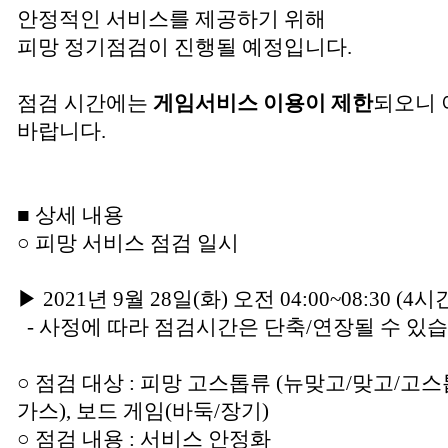
안정적인 서비스를 제공하기 위해
피망 정기점검이 진행될 예정입니다.
점검 시간에는
게임서비스 이용이 제한
되오니 
바랍니다.
■ 상세 내용
○ 피망 서비스 점검 일시
▶ 2021년 9월 28일(화) 오전 04:00~08:30 (4
- 사정에 따라 점검시간은 단축/연장될 수 있습
○ 점검 대상 : 피망 고스톱류 (뉴맞고/맞고/고스
가스), 보드 게임(바둑/장기)
○ 점검 내용 : 서비스 안정화