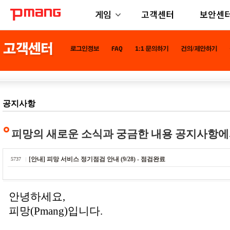
게임
고객센터
보안센
공지사항
피망의 새로운 소식과 궁금한 내용 공지사항에
[안내] 피망 서비스 정기점검 안내 (9/28) - 점검완료
5737
안녕하세요,
피망(Pmang)입니다.