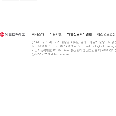
회사소개
이용약관
개인정보처리방침
청소년보호정
(주)네오위즈 대표이사 김승철, 배태근 경기도 성남시 분당구 대왕
Tel : 1600-8870 Fax : (031)8039-4077 E-mail :
help@help.pmang
사업자등록번호 120-87-14245 통신판매업 신고번호 제 2010-경기
ⓒ NEOWIZ All rights reserved.