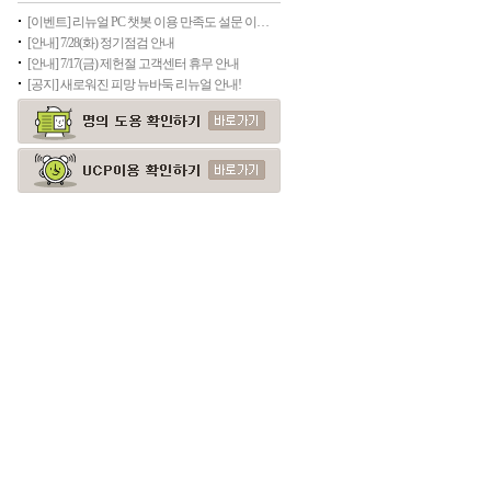
[이벤트] 리뉴얼 PC 챗봇 이용 만족도 설문 이벤트
[안내] 7/28(화) 정기점검 안내
[안내] 7/17(금) 제헌절 고객센터 휴무 안내
[공지] 새로워진 피망 뉴바둑 리뉴얼 안내!