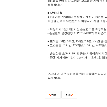
4월 28일부터 피망 포커군, 고스톱군 게임 
적용됩니다.
■ 상세 내용
○ 1일 기준 게임머니 손실한도 제한이 10만원 
10만원 단위로 50만원까지 이용자가 자율 조정
○ 이용자가 직접 1일 기준 손실한도를 조정하실
- 손실한도 변경진행 시 PC와 MOB의 포커군
■ 포커군: 50조, 100조, 150조, 200조, 250조 
■ 고스톱군: 61억냥, 122억냥, 183억냥, 244억
○ 손실한도 초과 시 6시간 동안 게임이용이 제
○ UCP 자가제한기간이 1년에서 → 3, 6, 12
언제나 더 나은 서비스를 위해 노력하는 피망이
감사합니다 !