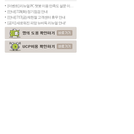
[이벤트] 리뉴얼 PC 챗봇 이용 만족도 설문 이벤트
[안내] 7/28(화) 정기점검 안내
[안내] 7/17(금) 제헌절 고객센터 휴무 안내
[공지] 새로워진 피망 뉴바둑 리뉴얼 안내!