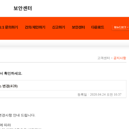
보안센터
고객센터
>
공지사항
서 확인하세요.
변경(4/28)
등록일
2020.04.24 오전 10:37
 변경사항 안내 드립니다.
에 따라