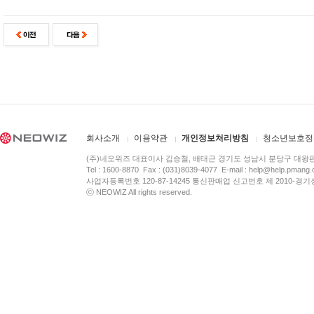
회사소개
이용약관
개인정보처리방침
청소년보호정
(주)네오위즈 대표이사 김승철, 배태근 경기도 성남시 분당구 대왕
Tel : 1600-8870 Fax : (031)8039-4077 E-mail :
help@help.pmang
사업자등록번호 120-87-14245 통신판매업 신고번호 제 2010-경기
ⓒ NEOWIZ All rights reserved.