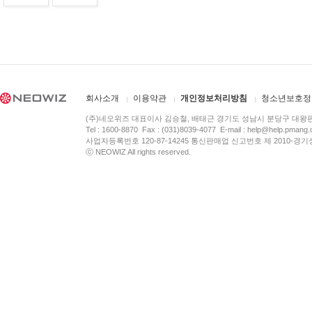
회사소개
이용약관
개인정보처리방침
청소년보호정
(주)네오위즈 대표이사 김승철, 배태근 경기도 성남시 분당구 대왕
Tel : 1600-8870 Fax : (031)8039-4077 E-mail :
help@help.pmang
사업자등록번호 120-87-14245 통신판매업 신고번호 제 2010-경기
ⓒ NEOWIZ All rights reserved.