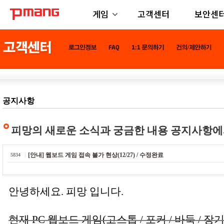
게임
고객센터
보안센
공지사항
피망의 새로운 소식과 궁금한 내용 공지사항에
[안내] 웹보드 게임 접속 불가 현상(12/27) / 수정완료
5834
안녕하세요. 피망 입니다.
현재 PC 웹보드 게임(고스톱 / 포커 / 바둑 / 장