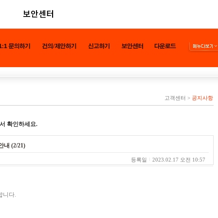
보안센터
고객센터
>
공지사항
서 확인하세요.
 (2/21)
등록일
2023.02.17 오전 10:57
합니다.