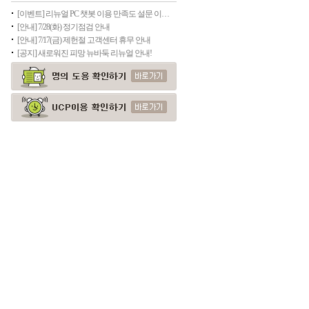
[이벤트] 리뉴얼 PC 챗봇 이용 만족도 설문 이벤트
[안내] 7/28(화) 정기점검 안내
[안내] 7/17(금) 제헌절 고객센터 휴무 안내
[공지] 새로워진 피망 뉴바둑 리뉴얼 안내!