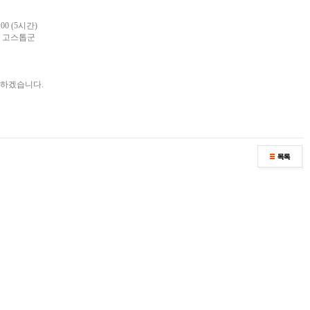
:00 (5시간)
스, 고스톱군
다하겠습니다.