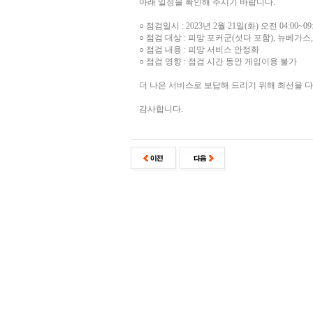
아래 일정을 확인해 주시기 바랍니다.
○ 점검일시 : 2023년 2월 21일(화) 오전 04:00~09
○ 점검 대상 : 피망 포커군(섯다 포함), 뉴베가
○ 점검 내용 : 피망 서비스 안정화
○ 점검 영향 : 점검 시간 동안 게임이용 불가
더 나은 서비스로 보답해 드리기 위해 최선을 
감사합니다.