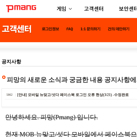
게임
고객센터
보안센
공지사항
피망의 새로운 소식과 궁금한 내용 공지사항에
[안내] 모바일 뉴맞고/섯다 페이스북 로그인 오류 현상(3/21) -수정완료
5862
안녕하세요. 피망(Pmang) 입니다.
현재 MOB 뉴맞고/섯다 모바일에서 페이스북