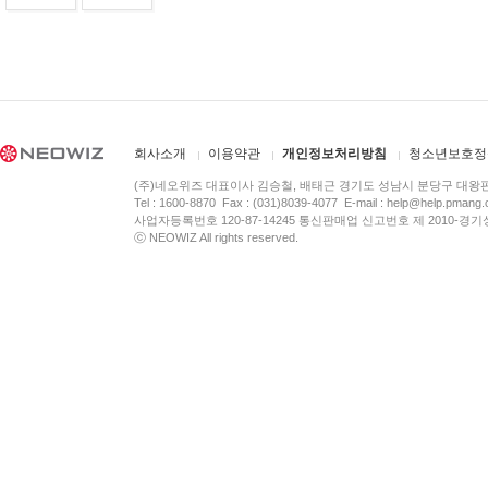
회사소개
이용약관
개인정보처리방침
청소년보호정
(주)네오위즈 대표이사 김승철, 배태근 경기도 성남시 분당구 대왕
Tel : 1600-8870 Fax : (031)8039-4077 E-mail :
help@help.pmang
사업자등록번호 120-87-14245 통신판매업 신고번호 제 2010-경기
ⓒ NEOWIZ All rights reserved.