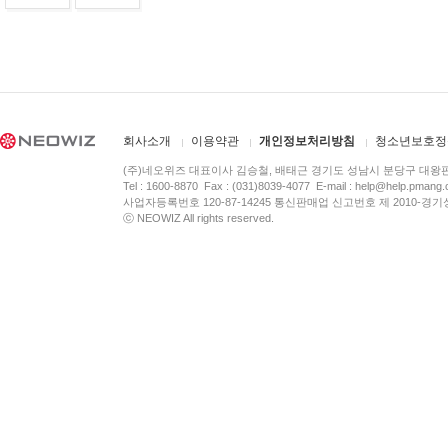
회사소개
이용약관
개인정보처리방침
청소년보호정
(주)네오위즈 대표이사 김승철, 배태근 경기도 성남시 분당구 대왕
Tel : 1600-8870 Fax : (031)8039-4077 E-mail :
help@help.pmang
사업자등록번호 120-87-14245 통신판매업 신고번호 제 2010-경기
ⓒ NEOWIZ All rights reserved.