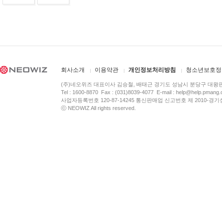
회사소개
이용약관
개인정보처리방침
청소년보호정
(주)네오위즈 대표이사 김승철, 배태근 경기도 성남시 분당구 대왕
Tel : 1600-8870 Fax : (031)8039-4077 E-mail :
help@help.pmang
사업자등록번호 120-87-14245 통신판매업 신고번호 제 2010-경기
ⓒ NEOWIZ All rights reserved.