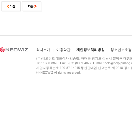
회사소개
이용약관
개인정보처리방침
청소년보호정
(주)네오위즈 대표이사 김승철, 배태근 경기도 성남시 분당구 대왕
Tel : 1600-8870 Fax : (031)8039-4077 E-mail :
help@help.pmang
사업자등록번호 120-87-14245 통신판매업 신고번호 제 2010-경기
ⓒ NEOWIZ All rights reserved.