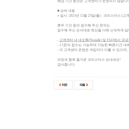
해당 기간 동안은 고객센터가 운영되지 않습니다
■ 상세 내용
○ 일시: 2023년 12월 25일(월) - 크리스마스 (
휴무 기간 동안 접수해 주신 문의는
접수해 주신 순서대로 최선을 다해 신속하게 답
-
고객센터 내 네오톡(Neotalk) 및 FAQ에서
- 1:1문의 접수는 가능하며 가능한 빠른시간 내
- 각 고객센터 운영은 게임마다 다를 수 있으며
피망과 함께 즐거운 크리스마스 보내세요!
감사합니다.