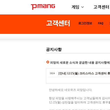
게임
고객센터
공지사항
피망의 새로운 소식과 궁금한 내용 공지사항에
[안내] 12/25(월) 크리스마스 고객센터 
5924
안녕하세요 네오위즈 피망입니다.
항상 피망을 사랑해주시는 고객님들에게 감사의
12./25(월) 성탄절을 맞이하여 고객센터도 휴