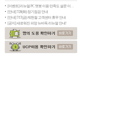
[이벤트] 리뉴얼 PC 챗봇 이용 만족도 설문 이벤트
[안내] 7/28(화) 정기점검 안내
[안내] 7/17(금) 제헌절 고객센터 휴무 안내
[공지] 새로워진 피망 뉴바둑 리뉴얼 안내!