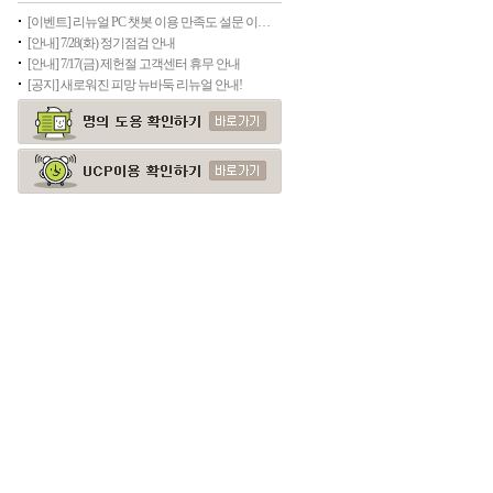
[이벤트] 리뉴얼 PC 챗봇 이용 만족도 설문 이벤트(종료)
[안내] 7/28(화) 정기점검 안내
[안내] 7/17(금) 제헌절 고객센터 휴무 안내
[공지] 새로워진 피망 뉴바둑 리뉴얼 안내!