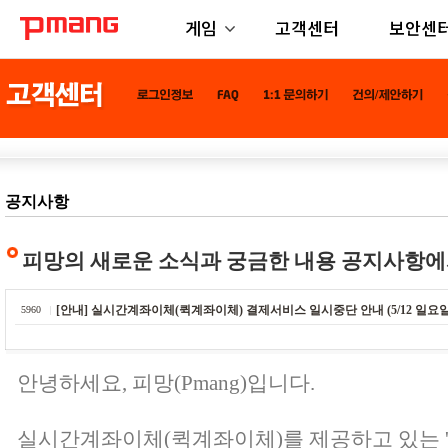
게임
고객센터
보안센
공지사항
피망의 새로운 소식과 궁금한 내용 공지사항에
[안내] 실시간계좌이체(퀵계좌이체) 결제서비스 일시중단 안내 (5/12 일요일 새
5960
안녕하세요, 피망(Pmang)입니다.
실시간계좌이체(퀵계좌이체)를 제공하고 있는 