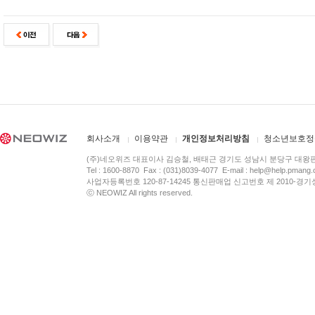
회사소개
이용약관
개인정보처리방침
청소년보호정
(주)네오위즈 대표이사 김승철, 배태근 경기도 성남시 분당구 대왕
Tel : 1600-8870 Fax : (031)8039-4077 E-mail :
help@help.pmang
사업자등록번호 120-87-14245 통신판매업 신고번호 제 2010-경기
ⓒ NEOWIZ All rights reserved.